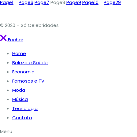
Page
1
…
Page
6
Page
7
Page
8
Page
9
Page
10
…
Page
29
© 2020 – Só Celebridades
Fechar
Home
Beleza e Saúde
Economia
Famosos e TV
Moda
Música
Tecnologia
Contato
Menu