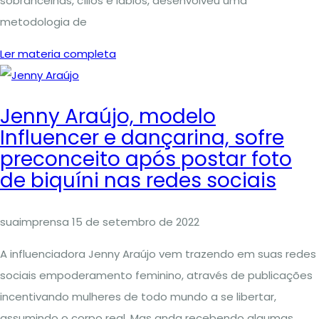
sobrancelhas, cílios e lábios, desenvolveu uma
metodologia de
Ler materia completa
Jenny Araújo, modelo
Influencer e dançarina, sofre
preconceito após postar foto
de biquíni nas redes sociais
suaimprensa
15 de setembro de 2022
A influenciadora Jenny Araújo vem trazendo em suas redes
sociais empoderamento feminino, através de publicações
incentivando mulheres de todo mundo a se libertar,
assumindo o corpo real, Mas anda recebendo algumas