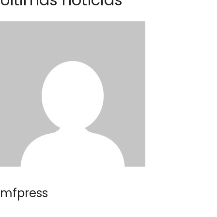
mfpress