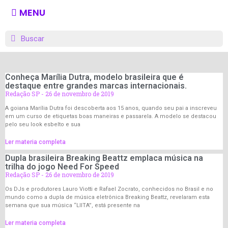
MENU
Conheça Marília Dutra, modelo brasileira que é
destaque entre grandes marcas internacionais.
Redação SP
26 de novembro de 2019
A goiana Marília Dutra foi descoberta aos 15 anos, quando seu pai a inscreveu
em um curso de etiquetas boas maneiras e passarela. A modelo se destacou
pelo seu look esbelto e sua
Ler materia completa
Dupla brasileira Breaking Beattz emplaca música na
trilha do jogo Need For Speed
Redação SP
26 de novembro de 2019
Os DJs e produtores Lauro Viotti e Rafael Zocrato, conhecidos no Brasil e no
mundo como a dupla de música eletrônica Breaking Beattz, revelaram esta
semana que sua música “LIITA”, está presente na
Ler materia completa