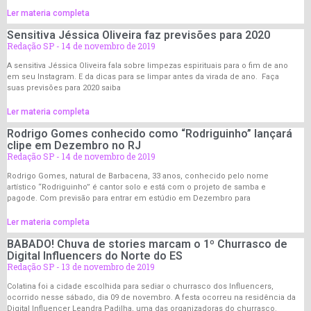
Ler materia completa
Sensitiva Jéssica Oliveira faz previsões para 2020
Redação SP
14 de novembro de 2019
A sensitiva Jéssica Oliveira fala sobre limpezas espirituais para o fim de ano
em seu Instagram. E da dicas para se limpar antes da virada de ano. Faça
suas previsões para 2020 saiba
Ler materia completa
Rodrigo Gomes conhecido como “Rodriguinho” lançará
clipe em Dezembro no RJ
Redação SP
14 de novembro de 2019
Rodrigo Gomes, natural de Barbacena, 33 anos, conhecido pelo nome
artístico “Rodriguinho” é cantor solo e está com o projeto de samba e
pagode. Com previsão para entrar em estúdio em Dezembro para
Ler materia completa
BABADO! Chuva de stories marcam o 1º Churrasco de
Digital Influencers do Norte do ES
Redação SP
13 de novembro de 2019
Colatina foi a cidade escolhida para sediar o churrasco dos Influencers,
ocorrido nesse sábado, dia 09 de novembro. A festa ocorreu na residência da
Digital Influencer Leandra Padilha, uma das organizadoras do churrasco.