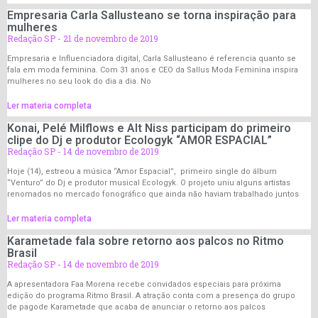
Empresaria Carla Sallusteano se torna inspiração para
mulheres
Redação SP
21 de novembro de 2019
Empresaria e Influenciadora digital, Carla Sallusteano é referencia quanto se
fala em moda feminina. Com 31 anos e CEO da Sallus Moda Feminina inspira
mulheres no seu look do dia a dia. No
Ler materia completa
Konai, Pelé Milflows e Alt Niss participam do primeiro
clipe do Dj e produtor Ecologyk “AMOR ESPACIAL”
Redação SP
14 de novembro de 2019
Hoje (14), estreou a música “Amor Espacial”, primeiro single do álbum
“Venturo” do Dj e produtor musical Ecologyk. O projeto uniu alguns artistas
renomados no mercado fonográfico que ainda não haviam trabalhado juntos
Ler materia completa
Karametade fala sobre retorno aos palcos no Ritmo
Brasil
Redação SP
14 de novembro de 2019
A apresentadora Faa Morena recebe convidados especiais para próxima
edição do programa Ritmo Brasil. A atração conta com a presença do grupo
de pagode Karametade que acaba de anunciar o retorno aos palcos