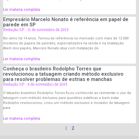
Ler materia completa
Empresário Marcelo Nonato é referência em papel de
parede em SP
Redação SP
11 de novembro de 2019
No ramo há 14 anos. Tornou-se referência no mercado com mais de 12.000
modelos de papeis de paredes, especializados na venda e na Instalação.
Alem dos papéis, Marcelo Nonato atua com Instalação de
Ler materia completa
Conheça o brasileiro Rodolpho Torres que
revolucionou a tatuagem criando método exclusivo
para resolver problemas de estrias e manchas
Redação SP
6 de novembro de 2019
O tatuador brasileiro Rodolpho Torres ficou conhecido ao reinventar o uso da
tatuagem com método exclusivo para questões estéticas e bem estar.
Rodolpho revolucionou, criou um método exclusivo e inovador de tatuagem
para
Ler materia completa
1
2